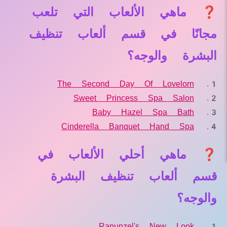
❓ ماهي الألعاب التي تلعب
مجانًا في قسم ألعاب تنظيف
البشرة والوجه؟
The Second Day Of Lovelorn
Sweet Princess Spa Salon
Baby Hazel Spa Bath
Cinderella Banquet Hand Spa
❓ ماهي أحلي الألعاب في
قسم ألعاب تنظيف البشرة
والوجه؟
Rapunzel's New Look