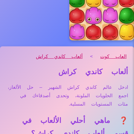
العاب كوت
>
ألعاب كاندي كراش
ألعاب كاندي كراش
ادخل عالم كاندي كراش الشهير – حل الألغاز،
اجمع الحلويات الملونة، وتحدى أصدقاءك في
مئات المستويات المسلية.
❓ ماهي أحلي الألعاب في
قسم ألعاب كاندي كراش؟