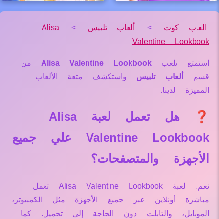
العاب كوت
>
ألعاب تلبيس
>
Alisa
Valentine Lookbook
استمتع بلعب
Alisa Valentine Lookbook
من
قسم
ألعاب تلبيس
واستكشف متعة الألعاب
المميزة لدينا.
❓ هل تعمل لعبة Alisa
Valentine Lookbook علي جميع
الأجهزة والمتصفحات؟
نعم، لعبة Alisa Valentine Lookbook تعمل
مباشرة أونلاين عبر جميع الأجهزة مثل الكمبيوتر،
الموبايل، والتابلت دون الحاجة إلى تحميل. كما