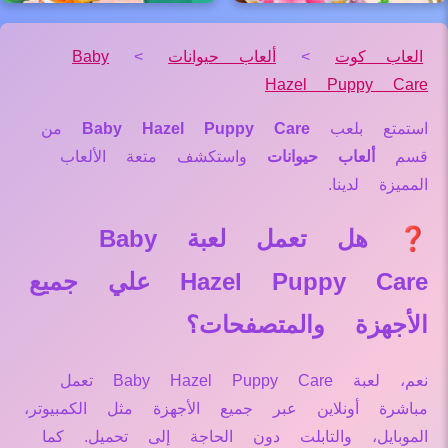
العاب كوت
>
ألعاب حيوانات
>
Baby
Hazel Puppy Care
استمتع بلعب
Baby Hazel Puppy Care
من
قسم
ألعاب حيوانات
واستكشف متعة الألعاب
المميزة لدينا.
❓ هل تعمل لعبة Baby
Hazel Puppy Care علي جميع
الأجهزة والمتصفحات؟
نعم، لعبة Baby Hazel Puppy Care تعمل
مباشرة أونلاين عبر جميع الأجهزة مثل الكمبيوتر،
الموبايل، والتابلت دون الحاجة إلى تحميل. كما