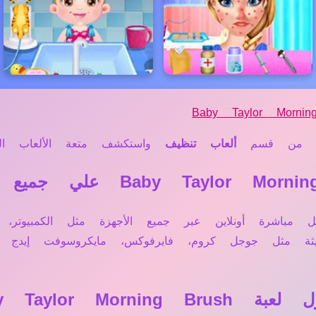
Baby Taylor Mornin
ن قسم
ألعاب تنظيف
واستكشف متعة الألعاب الممي
بة Baby Taylor Morning Brush تعمل مباشرة أونلاين عبر جميع الأجهزة مث
ديثة مثل جوجل كروم، فايرفوكس، مايكروسوفت إيد
Baby Taylor M؟