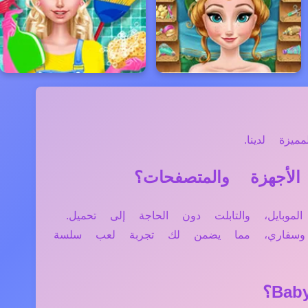
زة لدينا.
ل الكمبيوتر، الموبايل، والتابلت دون الحاجة إلى تحميل.
ج وسفاري، مما يضمن لك تجربة لعب سلسة