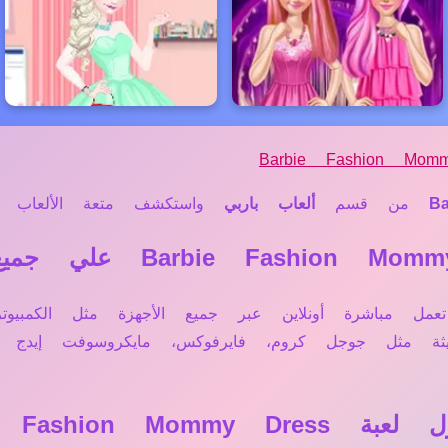
Barbie Fashion Mom
B
من قسم
ألعاب باربي
واستكشف متعة الألعاب الم
، لعبة Barbie Fashion Mommy Dress تعمل مباشرة أونلاين عبر جميع الأجهز
ديثة مثل جوجل كروم، فايرفوكس، مايكروسوفت إيد
Barbie Fashio؟