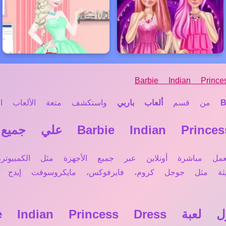
Barbie Indian Princ
B
من قسم
ألعاب باربي
واستكشف متعة الألعاب المم
لعبة Barbie Indian Princess Dress تعمل مباشرة أونلاين عبر جميع الأجهز
ديثة مثل جوجل كروم، فايرفوكس، مايكروسوفت إيد
Barbie Indian؟