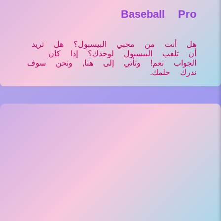
Baseball Pro
هل أنت من محبي البيسبول؟ هل تريد
أن تلعب البيسبول لوحدك؟ إذا كان
الجواب نعم! وتأتي إلى هنا, ونحن سوف
ندرك حلمك.