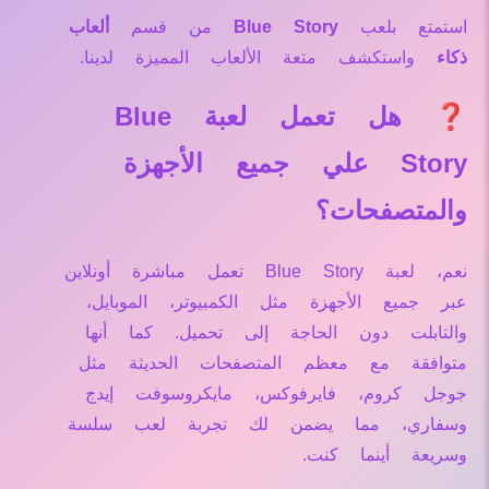
استمتع بلعب
Blue Story
من قسم
ألعاب
ذكاء
واستكشف متعة الألعاب المميزة لدينا.
❓ هل تعمل لعبة Blue
Story علي جميع الأجهزة
والمتصفحات؟
نعم، لعبة Blue Story تعمل مباشرة أونلاين
عبر جميع الأجهزة مثل الكمبيوتر، الموبايل،
والتابلت دون الحاجة إلى تحميل. كما أنها
متوافقة مع معظم المتصفحات الحديثة مثل
جوجل كروم، فايرفوكس، مايكروسوفت إيدج
وسفاري، مما يضمن لك تجربة لعب سلسة
وسريعة أينما كنت.