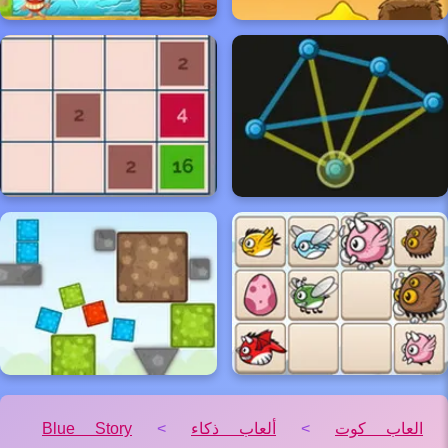
العاب كوت
>
ألعاب ذكاء
>
Blue Story