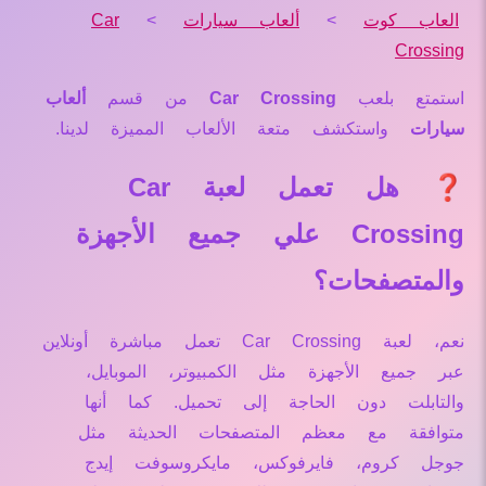
العاب كوت
>
ألعاب سيارات
>
Car
Crossing
استمتع بلعب
Car Crossing
من قسم
ألعاب
سيارات
واستكشف متعة الألعاب المميزة لدينا.
❓ هل تعمل لعبة Car
Crossing علي جميع الأجهزة
والمتصفحات؟
نعم، لعبة Car Crossing تعمل مباشرة أونلاين
عبر جميع الأجهزة مثل الكمبيوتر، الموبايل،
والتابلت دون الحاجة إلى تحميل. كما أنها
متوافقة مع معظم المتصفحات الحديثة مثل
جوجل كروم، فايرفوكس، مايكروسوفت إيدج