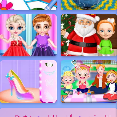
العاب كوت
>
ألعاب اطفال
>
Coloring