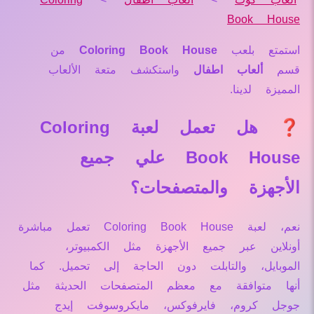
Book House
استمتع بلعب
Coloring Book House
من
قسم
ألعاب اطفال
واستكشف متعة الألعاب
المميزة لدينا.
❓ هل تعمل لعبة Coloring
Book House علي جميع
الأجهزة والمتصفحات؟
نعم، لعبة Coloring Book House تعمل مباشرة
أونلاين عبر جميع الأجهزة مثل الكمبيوتر،
الموبايل، والتابلت دون الحاجة إلى تحميل. كما
أنها متوافقة مع معظم المتصفحات الحديثة مثل
جوجل كروم، فايرفوكس، مايكروسوفت إيدج