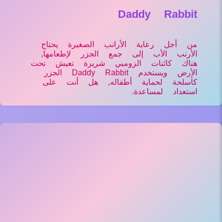
Daddy Rabbit
من أجل رعاية الأرانب الصغيرة يحتاج
الأرنب الأب إلى جمع الجزر لإطعامها,
هناك كائنات الزومبي شريرة تعيش تحت
الأرض ويستخدم Daddy Rabbit الجزر
كأسلحة لحماية أطفاله, هل أنت على
استعداد لمساعدة.