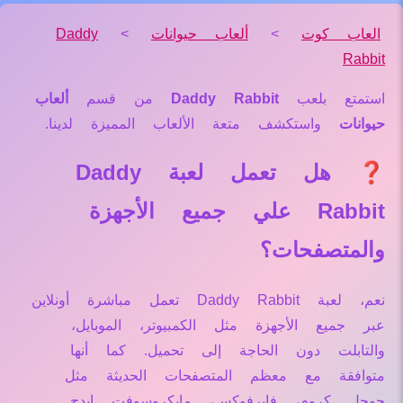
العاب كوت
>
ألعاب حيوانات
>
Daddy
Rabbit
استمتع بلعب
Daddy Rabbit
من قسم
ألعاب
حيوانات
واستكشف متعة الألعاب المميزة لدينا.
❓ هل تعمل لعبة Daddy
Rabbit علي جميع الأجهزة
والمتصفحات؟
نعم، لعبة Daddy Rabbit تعمل مباشرة أونلاين
عبر جميع الأجهزة مثل الكمبيوتر، الموبايل،
والتابلت دون الحاجة إلى تحميل. كما أنها
متوافقة مع معظم المتصفحات الحديثة مثل
جوجل كروم، فايرفوكس، مايكروسوفت إيدج