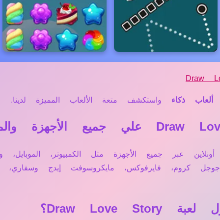
Draw Lo
ألعاب ذكاء
واستكشف متعة الألعاب المميزة لدينا.
Draw L تعمل مباشرة أونلاين عبر جميع الأجهزة مثل الكمبيوتر، ال
 جوجل كروم، فايرفوكس، مايكروسوفت إيدج وسفاري
Draw Love ؟