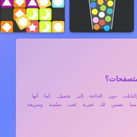
موبايل، والتابلت دون الحاجة إلى تحميل. كما أنها
، مما يضمن لك تجربة لعب سلسة وسريعة