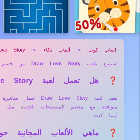
العاب كوت
>
ألعاب ذكاء
>
ve Story
استمتع بلعب
Draw Love Story
من قسم
❓ هل تعمل لعبة Draw Love Story علي جميع الأجهزة والمتصفحات؟
نعم، لعبة ove Story
متوافقة مع معظم المتصفحات الحديثة مثل
أينما كنت.
❓ ماهي الألعاب المجانية حول لعبة Story