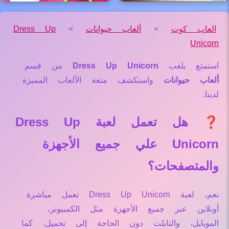
العاب كوت
>
ألعاب حيوانات
>
Dress Up
Unicorn
استمتع بلعب
Dress Up Unicorn
من قسم
ألعاب حيوانات
واستكشف متعة الألعاب المميزة
لدينا.
❓ هل تعمل لعبة Dress Up
Unicorn علي جميع الأجهزة
والمتصفحات؟
نعم، لعبة Dress Up Unicorn تعمل مباشرة
أونلاين عبر جميع الأجهزة مثل الكمبيوتر،
الموبايل، والتابلت دون الحاجة إلى تحميل. كما