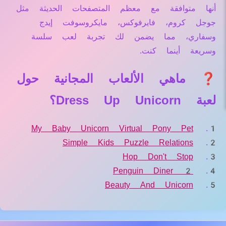
أنها متوافقة مع معظم المتصفحات الحديثة مثل
جوجل كروم، فايرفوكس، مايكروسوفت إيدج
وسفاري، مما يضمن لك تجربة لعب سلسة
وسريعة أينما كنت.
❓ ماهي الألعاب المجانية حول
لعبة Dress Up Unicorn؟
My Baby Unicorn Virtual Pony Pet
Simple Kids Puzzle Relations
Hop Don't Stop
Penguin Diner 2
Beauty And Unicorn