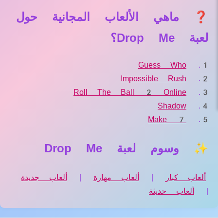
❓ ماهي الألعاب المجانية حول
لعبة Drop Me؟
Guess Who
Impossible Rush
Roll The Ball 2 Online
Shadow
Make 7
✨ وسوم لعبة Drop Me
ألعاب كبار
|
ألعاب مهارة
|
ألعاب جديدة
|
ألعاب حديثة