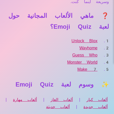
وسريعة أينما كنت.
❓ ماهي الألعاب المجانية حول
لعبة Emoji Quiz؟
Unlock Blox
Wayhome
Guess Who
Monster World
Make 7
✨ وسوم لعبة Emoji Quiz
ألعاب كبار
|
ألعاب الغاز
|
ألعاب مهارة
|
ألعاب جديدة
|
ألعاب حديثة