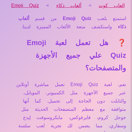
العاب كوت
>
ألعاب ذكاء
>
Emoji Quiz
استمتع بلعب
Emoji Quiz
من قسم
ألعاب
ذكاء
واستكشف متعة الألعاب المميزة لدينا.
❓ هل تعمل لعبة Emoji
Quiz علي جميع الأجهزة
والمتصفحات؟
نعم، لعبة Emoji Quiz تعمل مباشرة أونلاين
عبر جميع الأجهزة مثل الكمبيوتر، الموبايل،
والتابلت دون الحاجة إلى تحميل. كما أنها
متوافقة مع معظم المتصفحات الحديثة مثل
جوجل كروم، فايرفوكس، مايكروسوفت إيدج
وسفاري، مما يضمن لك تجربة لعب سلسة