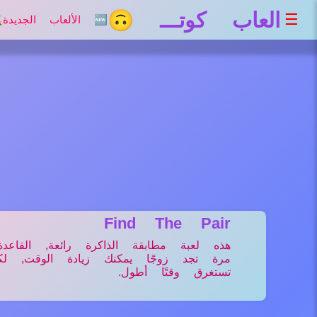
العاب كوتـــ 🙃
☰
🆕 الألعاب الجديدة
⚔
Find The Pair
هذه لعبة مطابقة الذاكرة رائعة, ا
مرة تجد زوجًا يمكنك زيادة الوقت, 
تستغرق وقتًا أطول.