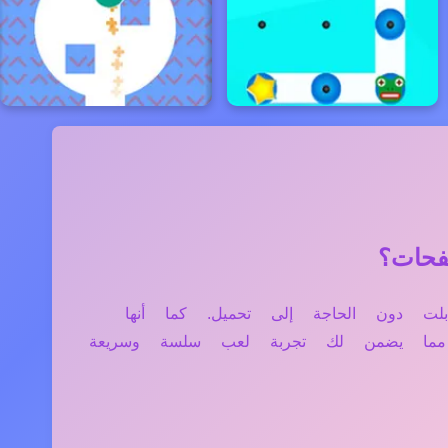
يل، والتابلت دون الحاجة إلى تحميل. كما أنها
، مما يضمن لك تجربة لعب سلسة وسريعة