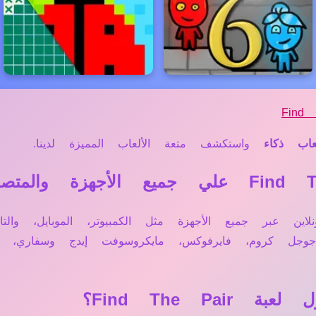
Find
عاب ذكاء
واستكشف متعة الألعاب المميزة لدينا.
Fi تعمل مباشرة أونلاين عبر جميع الأجهزة مثل الكمبيوتر، الموبا
 جوجل كروم، فايرفوكس، مايكروسوفت إيدج وسفاري
Find The P؟