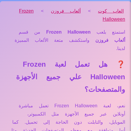
العاب كوت
>
ألعاب فروزن
>
Frozen
Halloween
استمتع بلعب
Frozen Halloween
من قسم
ألعاب فروزن
واستكشف متعة الألعاب المميزة
لدينا.
❓ هل تعمل لعبة Frozen
Halloween علي جميع الأجهزة
والمتصفحات؟
نعم، لعبة Frozen Halloween تعمل مباشرة
أونلاين عبر جميع الأجهزة مثل الكمبيوتر،
الموبايل، والتابلت دون الحاجة إلى تحميل. كما
أنها متوافقة مع معظم المتصفحات الحديثة مثل