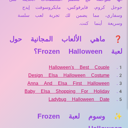
جوجل كروم، فايرفوكس، مايكروسوفت إيدج
وسفاري، مما يضمن لك تجربة لعب سلسة
وسريعة أينما كنت.
❓ ماهي الألعاب المجانية حول
لعبة Frozen Halloween؟
Halloween's Best Couple
Design Elsa Halloween Costume
Anna And Elsa First Halloween
Baby Elsa Shopping For Holiday
Ladybug Halloween Date
✨ وسوم لعبة Frozen