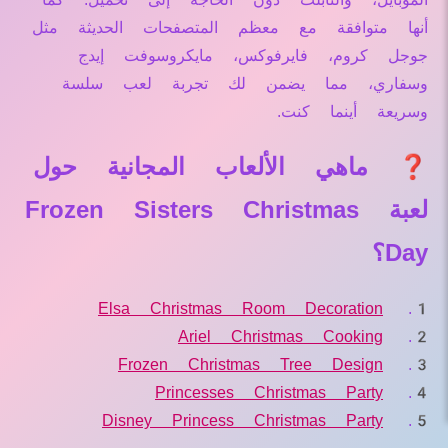
أنها متوافقة مع معظم المتصفحات الحديثة مثل
جوجل كروم، فايرفوكس، مايكروسوفت إيدج
وسفاري، مما يضمن لك تجربة لعب سلسة
وسريعة أينما كنت.
❓ ماهي الألعاب المجانية حول
لعبة Frozen Sisters Christmas
Day؟
Elsa Christmas Room Decoration
Ariel Christmas Cooking
Frozen Christmas Tree Design
Princesses Christmas Party
Disney Princess Christmas Party