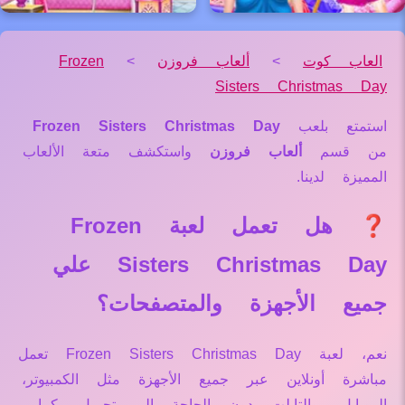
العاب كوت
>
ألعاب فروزن
>
Frozen
Sisters Christmas Day
استمتع بلعب
Frozen Sisters Christmas Day
من قسم
ألعاب فروزن
واستكشف متعة الألعاب
المميزة لدينا.
❓ هل تعمل لعبة Frozen
Sisters Christmas Day علي
جميع الأجهزة والمتصفحات؟
نعم، لعبة Frozen Sisters Christmas Day تعمل
مباشرة أونلاين عبر جميع الأجهزة مثل الكمبيوتر،
الموبايل، والتابلت دون الحاجة إلى تحميل. كما