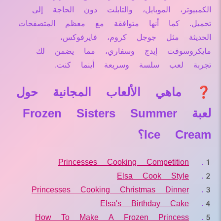
الكمبيوتر، الموبايل، والتابلت دون الحاجة إلى
تحميل. كما أنها متوافقة مع معظم المتصفحات
الحديثة مثل جوجل كروم، فايرفوكس،
مايكروسوفت إيدج وسفاري، مما يضمن لك
تجربة لعب سلسة وسريعة أينما كنت.
❓ ماهي الألعاب المجانية حول
لعبة Frozen Sisters Summer
Ice Cream؟
Princesses Cooking Competition
Elsa Cook Style
Princesses Cooking Christmas Dinner
Elsa's Birthday Cake
How To Make A Frozen Princess