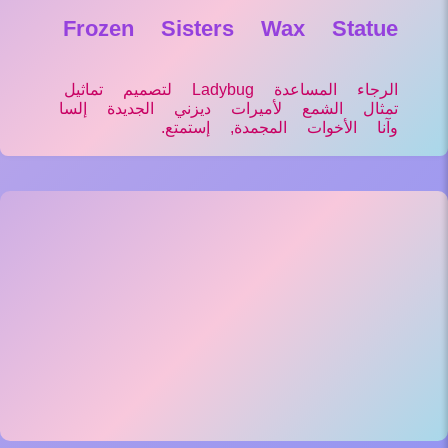
Frozen Sisters Wax Statue
الرجاء المساعدة Ladybug لتصميم تماثيل
تمثال الشمع لأميرات ديزني الجديدة إلسا
وآنا الأخوات المجمدة, إستمتع.