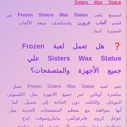
Sisters Wax Statue
استمتع بلعب
Frozen Sisters Wax Statue
من
قسم
ألعاب فروزن
واستكشف متعة الألعاب
المميزة لدينا.
❓ هل تعمل لعبة Frozen
Sisters Wax Statue علي
جميع الأجهزة والمتصفحات؟
نعم، لعبة Frozen Sisters Wax Statue تعمل
مباشرة أونلاين عبر جميع الأجهزة مثل الكمبيوتر،
الموبايل، والتابلت دون الحاجة إلى تحميل. كما
أنها متوافقة مع معظم المتصفحات الحديثة مثل
جوجل كروم، فايرفوكس، مايكروسوفت إيدج
وسفاري، مما يضمن لك تجربة لعب سلسة