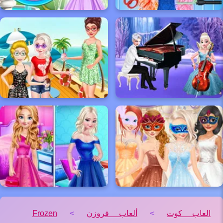
العاب كوت
>
ألعاب فروزن
>
Frozen