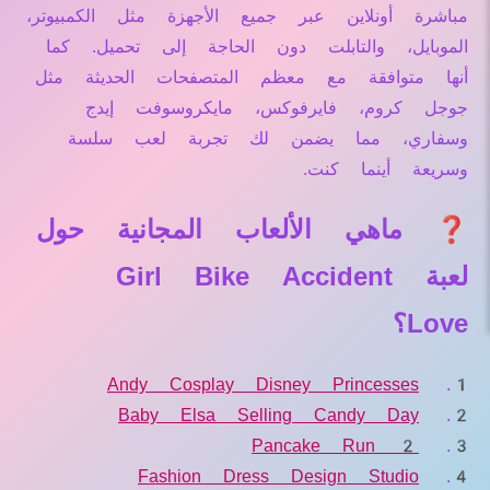
مباشرة أونلاين عبر جميع الأجهزة مثل الكمبيوتر،
الموبايل، والتابلت دون الحاجة إلى تحميل. كما
أنها متوافقة مع معظم المتصفحات الحديثة مثل
جوجل كروم، فايرفوكس، مايكروسوفت إيدج
وسفاري، مما يضمن لك تجربة لعب سلسة
وسريعة أينما كنت.
❓ ماهي الألعاب المجانية حول
لعبة Girl Bike Accident
Love؟
Andy Cosplay Disney Princesses
Baby Elsa Selling Candy Day
Pancake Run 2
Fashion Dress Design Studio