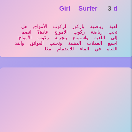
Girl Surfer 3d
لعبة رياضية باركور لركوب الأمواج, هل
تحب رياضة ركوب الأمواج عادة؟ انضم
إلى اللعبة واستمتع بتجربة ركوب الأمواج!
اجمع العملات الذهبية وتجنب العوائق وأنقذ
الفتاة في الماء للانضمام معًا.