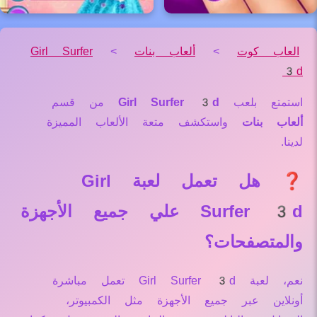
العاب كوت
>
ألعاب بنات
>
Girl Surfer
3d
استمتع بلعب
Girl Surfer 3d
من قسم
ألعاب بنات
واستكشف متعة الألعاب المميزة
لدينا.
❓ هل تعمل لعبة Girl
Surfer 3d علي جميع الأجهزة
والمتصفحات؟
نعم، لعبة Girl Surfer 3d تعمل مباشرة
أونلاين عبر جميع الأجهزة مثل الكمبيوتر،