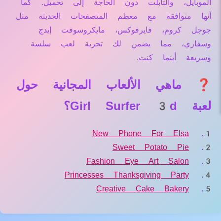
الموبايل، والتابلت دون الحاجة إلى تحميل. كما
أنها متوافقة مع معظم المتصفحات الحديثة مثل
جوجل كروم، فايرفوكس، مايكروسوفت إيدج
وسفاري، مما يضمن لك تجربة لعب سلسة
وسريعة أينما كنت.
❓ ماهي الألعاب المجانية حول
لعبة Girl Surfer 3d؟
New Phone For Elsa
Sweet Potato Pie
Fashion Eye Art Salon
Princesses Thanksgiving Party
Creative Cake Bakery