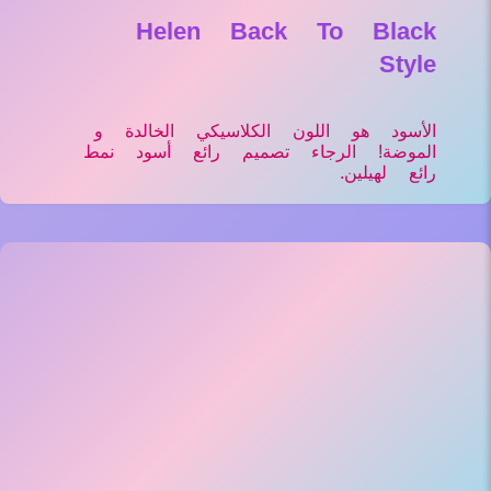
Helen Back To Black
Style
الأسود هو اللون الكلاسيكي الخالدة و
الموضة! الرجاء تصميم رائع أسود نمط
رائع لهيلين.