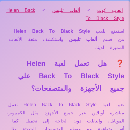
العاب كوت
>
ألعاب تلبيس
>
Helen Back
To Black Style
استمتع بلعب
Helen Back To Black Style
من قسم
ألعاب تلبيس
واستكشف متعة الألعاب
المميزة لدينا.
❓ هل تعمل لعبة Helen
Back To Black Style علي
جميع الأجهزة والمتصفحات؟
نعم، لعبة Helen Back To Black Style تعمل
مباشرة أونلاين عبر جميع الأجهزة مثل الكمبيوتر،
الموبايل، والتابلت دون الحاجة إلى تحميل. كما
أنها متوافقة مع معظم المتصفحات الحديثة مثل