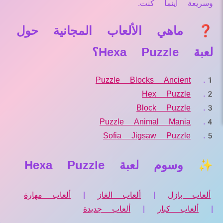
وسريعة أينما كنت.
❓ ماهي الألعاب المجانية حول
لعبة Hexa Puzzle؟
Puzzle Blocks Ancient
Hex Puzzle
Block Puzzle
Puzzle Animal Mania
Sofia Jigsaw Puzzle
✨ وسوم لعبة Hexa Puzzle
ألعاب بازل
|
ألعاب الغاز
|
ألعاب مهارة
|
ألعاب كبار
|
ألعاب جديدة