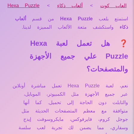
العاب كوت
>
ألعاب ذكاء
>
Hexa Puzzle
استمتع بلعب
Hexa Puzzle
من قسم
ألعاب
ذكاء
واستكشف متعة الألعاب المميزة لدينا.
❓ هل تعمل لعبة Hexa
Puzzle علي جميع الأجهزة
والمتصفحات؟
نعم، لعبة Hexa Puzzle تعمل مباشرة أونلاين
عبر جميع الأجهزة مثل الكمبيوتر، الموبايل،
والتابلت دون الحاجة إلى تحميل. كما أنها
متوافقة مع معظم المتصفحات الحديثة مثل
جوجل كروم، فايرفوكس، مايكروسوفت إيدج
وسفاري، مما يضمن لك تجربة لعب سلسة