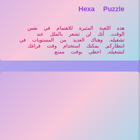
Hexa Puzzle
هذه اللعبة المثيرة للاهتمام في نفس
الوقت, أنك لن تشعر بالملل عند
تشغيله, وهناك العديد من المستويات في
انتظاركم, يمكنك استخدام وقت فراغك
لتشغيله, احظى بوقت ممتع.