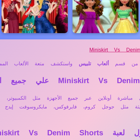
Miniskirt Vs Deni
ن قسم
ألعاب تلبيس
واستكشف متعة الألعاب المميز
ة Miniskirt Vs Denim Shorts تعمل مباشرة أونلاين عبر جميع الأجهزة مثل
ديثة مثل جوجل كروم، فايرفوكس، مايكروسوفت إيد
Miniskirt Vs ؟