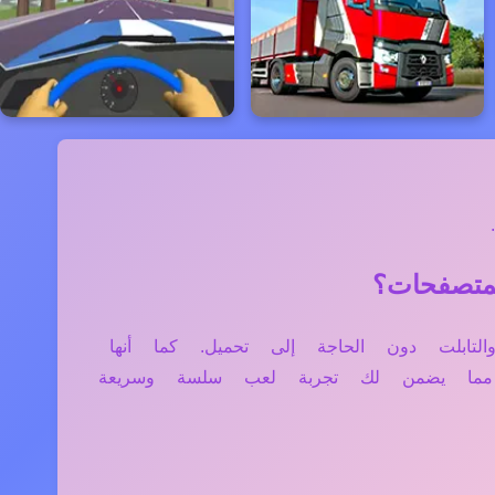
لموبايل، والتابلت دون الحاجة إلى تحميل. كما أنها
، مما يضمن لك تجربة لعب سلسة وسريعة