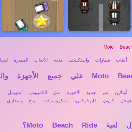
Moto Beac
ألعاب سيارات
واستكشف متعة الألعاب المميزة لدينا.
Moto Be تعمل مباشرة أونلاين عبر جميع الأجهزة مثل الكمبيوتر، ا
 جوجل كروم، فايرفوكس، مايكروسوفت إيدج وسفاري
Moto Beach؟