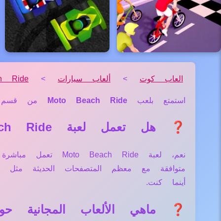
العاب كوت
>
ألعاب سيارات
>
h Ride
استمتع بلعب
Moto Beach Ride
من قسم
❓ هل تعمل لعبة Moto Beach Ride علي جميع الأجهزة والمتصفحات؟
نعم، لعبة ach Ride
متوافقة مع معظم المتصفحات الحديثة مثل
أينما كنت.
❓ ماهي الألعاب المجانية حول لعبة  Ride