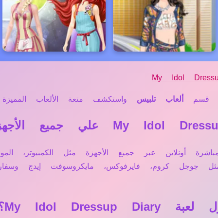
My Idol Dress
قسم
ألعاب تلبيس
واستكشف متعة الألعاب المميزة لد
My Idol Dressup Dia تعمل مباشرة أونلاين عبر جميع الأجهزة مثل الك
 مثل جوجل كروم، فايرفوكس، مايكروسوفت إيدج وس
My Idol Dres؟