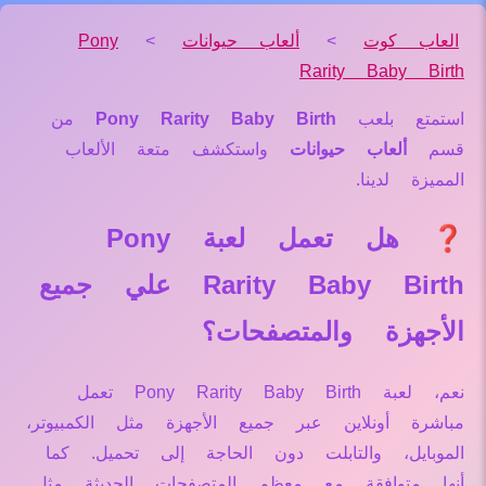
العاب كوت
>
ألعاب حيوانات
>
Pony
Rarity Baby Birth
استمتع بلعب
Pony Rarity Baby Birth
من
قسم
ألعاب حيوانات
واستكشف متعة الألعاب
المميزة لدينا.
❓ هل تعمل لعبة Pony
Rarity Baby Birth علي جميع
الأجهزة والمتصفحات؟
نعم، لعبة Pony Rarity Baby Birth تعمل
مباشرة أونلاين عبر جميع الأجهزة مثل الكمبيوتر،
الموبايل، والتابلت دون الحاجة إلى تحميل. كما
أنها متوافقة مع معظم المتصفحات الحديثة مثل