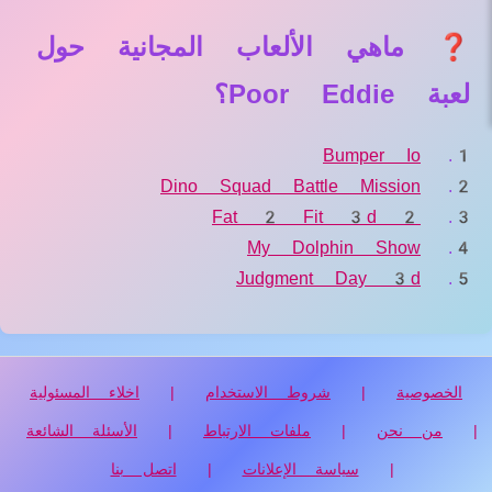
❓ ماهي الألعاب المجانية حول
لعبة Poor Eddie؟
Bumper Io
Dino Squad Battle Mission
Fat 2 Fit 3d 2
My Dolphin Show
Judgment Day 3d
الخصوصية
|
شروط الاستخدام
|
اخلاء المسئولية
|
من نحن
|
ملفات الارتباط
|
الأسئلة الشائعة
|
سياسة الإعلانات
|
اتصل بنا