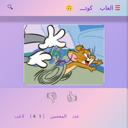
🔍
☰
العاب كوتـــ 🙃
👎
👍
عدد المعجبين (41) لاعب