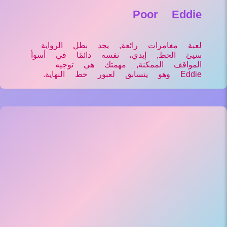
Poor Eddie
لعبة مغامرات رائعة, يجد بطل الرواية
سيئ الحظ, إيدي، نفسه دائمًا في أسوأ
المواقف الممكنة, مهمتك هي توجيه
Eddie وهو يتسابق لعبور خط النهاية.