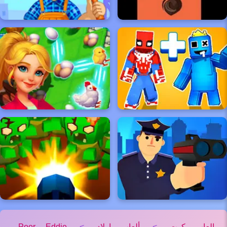
العاب كوت
>
ألعاب اولاد
>
Poor Eddie