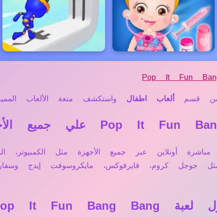
Pop It Fun Ban
 قسم
ألعاب اطفال
واستكشف متعة الألعاب المميزة
 Pop It Fun Bang Bang تعمل مباشرة أونلاين عبر جميع الأجهزة مثل ال
 مثل جوجل كروم، فايرفوكس، مايكروسوفت إيدج وس
Pop It Fun ؟