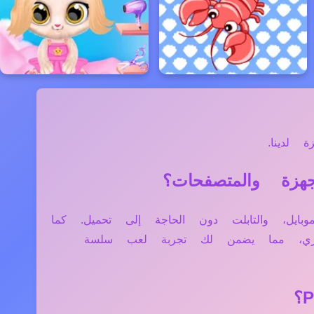
 لدينا.
كمبيوتر، الموبايل، والتابلت دون الحاجة إلى تحميل. كما
فاري، مما يضمن لك تجربة لعب سلسة