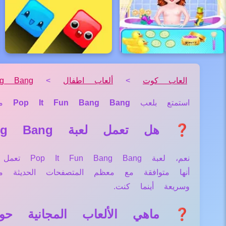
العاب كوت
>
ألعاب اطفال
>
g Bang
استمتع بلعب
Pop It Fun Bang Bang
من
❓ هل تعمل لعبة Pop It Fun Bang Bang علي جميع الأجهزة والمتصفحات؟
نعم، لعبة
أنها متوافقة مع معظم المتصفحات الحديثة
وسريعة أينما كنت.
❓ ماهي الألعاب المجانية حول لعبة Bang Bang