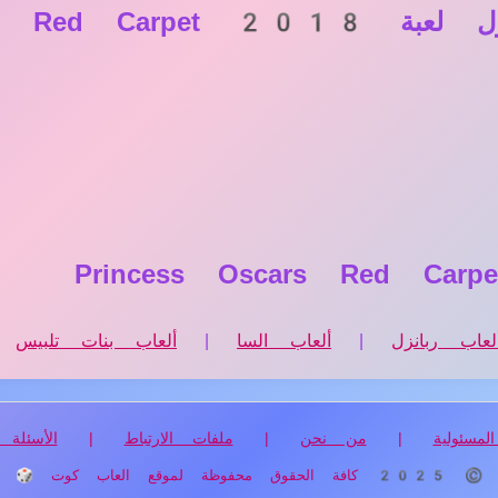
Princess Oscar؟
لعاب ربانزل
|
ألعاب السا
|
ألعاب بنات تلبيس
لمسئولية
|
من نحن
|
ملفات الارتباط
|
الأسئلة 
© 2025 كافة الحقوق محفوظة لموقع العاب كوت 🎲