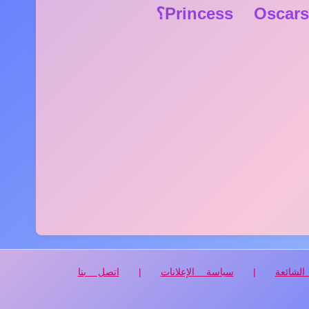
الشائعة
|
سياسة الإعلانات
|
اتصل بنا