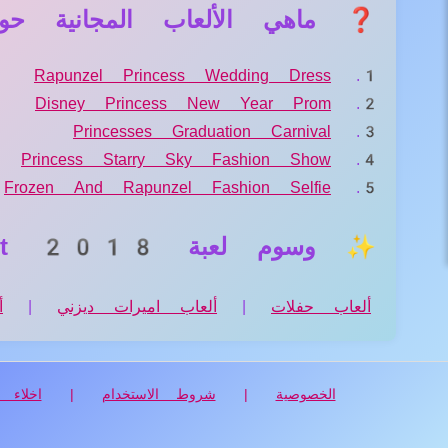
❓ ماهي الألعاب المجانية حول لعبة s Red Carpet 2018
Rapunzel Princess Wedding Dress
Disney Princess New Year Prom
Princesses Graduation Carnival
Princess Starry Sky Fashion Show
Frozen And Rapunzel Fashion Selfie
✨ وسوم لعبة Princess Oscars Red Carpet 2018
ألعاب حفلات
|
ألعاب اميرات ديزني
|
أ
الخصوصية
|
شروط الاستخدام
|
اخلاء ا