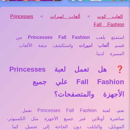
العاب كوت
>
ألعاب اميرات
>
Princesses
Fall Fashion
استمتع بلعب
Princesses Fall Fashion
من
قسم
ألعاب اميرات
واستكشف متعة الألعاب
المميزة لدينا.
❓ هل تعمل لعبة Princesses
Fall Fashion علي جميع
الأجهزة والمتصفحات؟
نعم، لعبة Princesses Fall Fashion تعمل
مباشرة أونلاين عبر جميع الأجهزة مثل الكمبيوتر،
الموبايل، والتابلت دون الحاجة إلى تحميل. كما