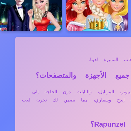
 المميزة لدينا.
أجهزة مثل الكمبيوتر، الموبايل، والتابلت دون الحاجة إلى
فت إيدج وسفاري، مما يضمن لك تجربة لعب