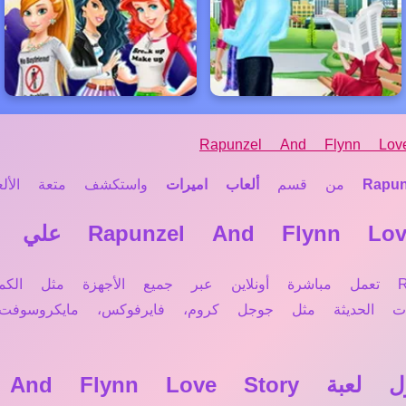
Rapunzel And Flynn Lov
Rapu
من قسم
ألعاب اميرات
واستكشف متعة الألعاب
نعم، لعبة Rapunzel And Flynn Love Story تعمل مباشرة أونلاين عبر جميع ال
حات الحديثة مثل جوجل كروم، فايرفوكس، مايكروسو
Rapunzel And F؟