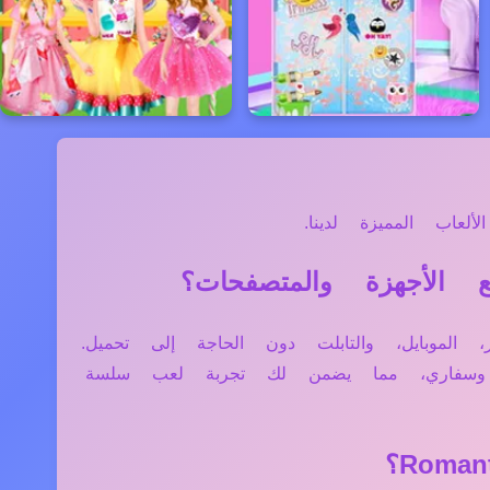
عاب المميزة لدينا.
زة مثل الكمبيوتر، الموبايل، والتابلت دون الحاجة إلى تحميل.
ج وسفاري، مما يضمن لك تجربة لعب سلسة