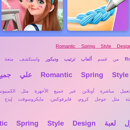
Romantic Spring Style Desig
R
من قسم
ألعاب ترتيب وديكور
واستكشف متعة الأل
، لعبة Romantic Spring Style Design تعمل مباشرة أونلاين عبر جميع الأجه
ديثة مثل جوجل كروم، فايرفوكس، مايكروسوفت إيد
Romantic Spri؟