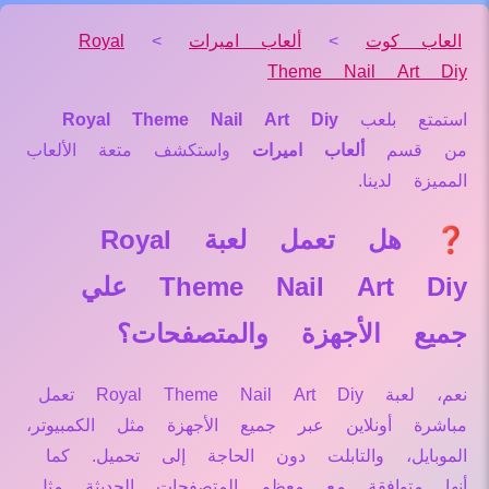
العاب كوت
>
ألعاب اميرات
>
Royal
Theme Nail Art Diy
استمتع بلعب
Royal Theme Nail Art Diy
من قسم
ألعاب اميرات
واستكشف متعة الألعاب
المميزة لدينا.
❓ هل تعمل لعبة Royal
Theme Nail Art Diy علي
جميع الأجهزة والمتصفحات؟
نعم، لعبة Royal Theme Nail Art Diy تعمل
مباشرة أونلاين عبر جميع الأجهزة مثل الكمبيوتر،
الموبايل، والتابلت دون الحاجة إلى تحميل. كما
أنها متوافقة مع معظم المتصفحات الحديثة مثل