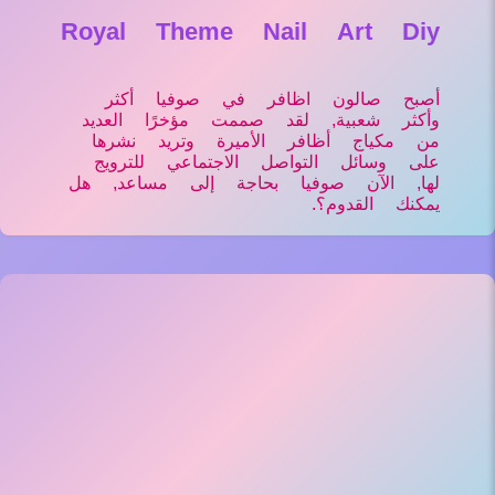
Royal Theme Nail Art Diy
أصبح صالون اظافر في صوفيا أكثر
وأكثر شعبية, لقد صممت مؤخرًا العديد
من مكياج أظافر الأميرة وتريد نشرها
على وسائل التواصل الاجتماعي للترويج
لها, الآن صوفيا بحاجة إلى مساعد, هل
يمكنك القدوم؟.