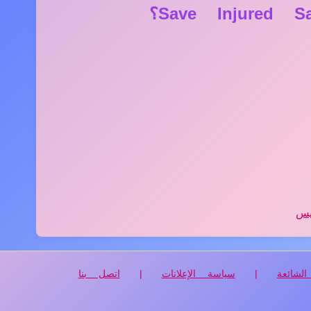
يس
الشائعة
|
سياسة الإعلانات
|
اتصل بنا