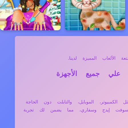
الألعاب المميزة لدينا.
 هل تعمل لعبة Save Injured Santa And Christmas Elk علي جميع الأجهزة
 عبر جميع الأجهزة مثل الكمبيوتر، الموبايل، والتابلت دون الحاجة
وسوفت إيدج وسفاري، مما يضمن لك تجربة