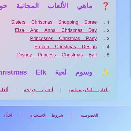
❓ ماهي الألعاب المجانية حول لعبة nta And Christmas Elk
Sisters Christmas Shopping Spree
Elsa And Anna Christmas Day
Princesses Christmas Party
Frozen Christmas Design
Disney Princess Christmas Ball
✨ وسوم لعبة Save Injured Santa And Christmas Elk
ألعاب الكريسماس
|
ألعاب جراحة
|
ألعا
الخصوصية
|
شروط الاستخدام
|
اخلاء ا