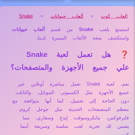
العاب كوت
>
ألعاب حيوانات
>
Snake
استمتع بلعب
Snake
من قسم
ألعاب حيوانات
واستكشف متعة الألعاب المميزة لدينا.
❓ هل تعمل لعبة Snake
علي جميع الأجهزة والمتصفحات؟
نعم، لعبة Snake تعمل مباشرة أونلاين عبر
جميع الأجهزة مثل الكمبيوتر، الموبايل، والتابلت
دون الحاجة إلى تحميل. كما أنها متوافقة مع
معظم المتصفحات الحديثة مثل جوجل كروم،
فايرفوكس، مايكروسوفت إيدج وسفاري، مما
يضمن لك تجربة لعب سلسة وسريعة أينما
كنت.