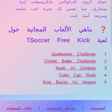
جوجل كروم، فايرفوكس، مايكروسوفت إيدج
وسفاري، مما يضمن لك تجربة لعب سلسة
وسريعة أينما كنت.
❓ ماهي الألعاب المجانية حول
لعبة Soccer Free Kick؟
Goalkeeper Challenge
Cricket Batter Challenge
Noob Vs Zombies
Coke Can Rush
King Bacon Vs Vegans
الخصوصية
|
شروط الاستخدام
|
اخلاء المسئولية