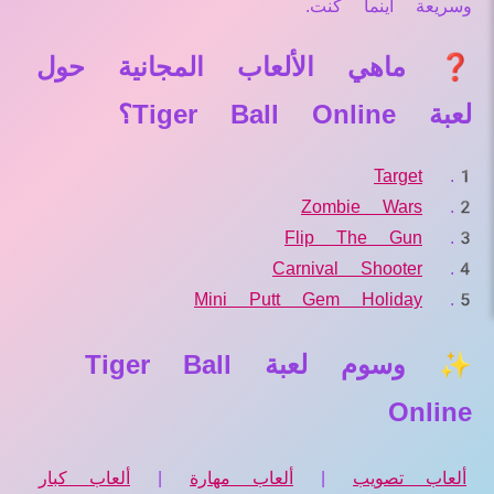
وسريعة أينما كنت.
❓ ماهي الألعاب المجانية حول
لعبة Tiger Ball Online؟
Target
Zombie Wars
Flip The Gun
Carnival Shooter
Mini Putt Gem Holiday
✨ وسوم لعبة Tiger Ball
Online
ألعاب تصويب
|
ألعاب مهارة
|
ألعاب كبار