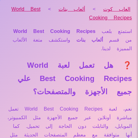
العاب كوت
>
ألعاب بنات
>
World Best
Cooking Recipes
استمتع بلعب
World Best Cooking Recipes
من قسم
ألعاب بنات
واستكشف متعة الألعاب
المميزة لدينا.
❓ هل تعمل لعبة World
Best Cooking Recipes علي
جميع الأجهزة والمتصفحات؟
نعم، لعبة World Best Cooking Recipes تعمل
مباشرة أونلاين عبر جميع الأجهزة مثل الكمبيوتر،
الموبايل، والتابلت دون الحاجة إلى تحميل. كما
أنها متوافقة مع معظم المتصفحات الحديثة مثل