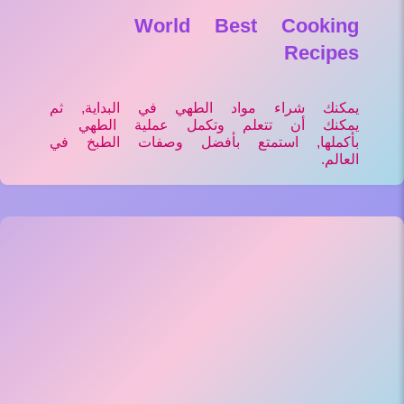
World Best Cooking
Recipes
يمكنك شراء مواد الطهي في البداية, ثم
يمكنك أن تتعلم وتكمل عملية الطهي
بأكملها, استمتع بأفضل وصفات الطبخ في
العالم.