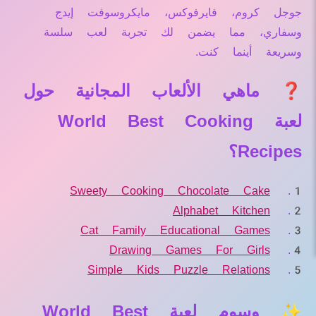
جوجل كروم، فايرفوكس، مايكروسوفت إيدج
وسفاري، مما يضمن لك تجربة لعب سلسة
وسريعة أينما كنت.
❓ ماهي الألعاب المجانية حول
لعبة World Best Cooking
Recipes؟
Sweety Cooking Chocolate Cake
Alphabet Kitchen
Cat Family Educational Games
Drawing Games For Girls
Simple Kids Puzzle Relations
✨ وسوم لعبة World Best