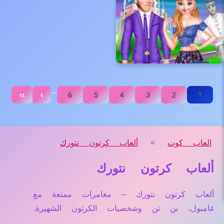
...
››
›
6
5
4
3
2
1
العاب كوت
>
ألعاب كرتون نتورك
ألعاب كرتون نتورك
ألعاب كرتون نتورك – مغامرات ممتعة مع
غامبول، بن تن وشخصيات الكرتون الشهيرة.