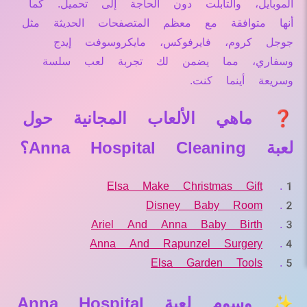
الموبايل، والتابلت دون الحاجة إلى تحميل. كما
أنها متوافقة مع معظم المتصفحات الحديثة مثل
جوجل كروم، فايرفوكس، مايكروسوفت إيدج
وسفاري، مما يضمن لك تجربة لعب سلسة
وسريعة أينما كنت.
❓ ماهي الألعاب المجانية حول
لعبة Anna Hospital Cleaning؟
Elsa Make Christmas Gift
Disney Baby Room
Ariel And Anna Baby Birth
Anna And Rapunzel Surgery
Elsa Garden Tools
✨ وسوم لعبة Anna Hospital