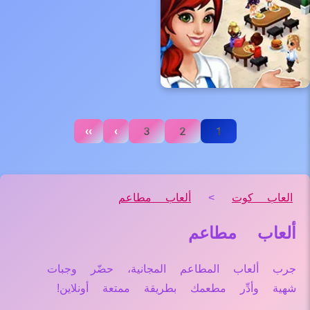
››
›
3
2
1
العاب كوت
>
ألعاب مطاعم
ألعاب مطاعم
جرب ألعاب المطاعم المجانية، حضّر وجبات
شهية وأدِّر مطعمك بطريقة ممتعة أونلاين!