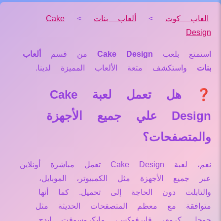
العاب كوت
>
ألعاب بنات
>
Cake
Design
استمتع بلعب
Cake Design
من قسم
ألعاب
بنات
واستكشف متعة الألعاب المميزة لدينا.
❓ هل تعمل لعبة Cake
Design علي جميع الأجهزة
والمتصفحات؟
نعم، لعبة Cake Design تعمل مباشرة أونلاين
عبر جميع الأجهزة مثل الكمبيوتر، الموبايل،
والتابلت دون الحاجة إلى تحميل. كما أنها
متوافقة مع معظم المتصفحات الحديثة مثل
جوجل كروم، فايرفوكس، مايكروسوفت إيدج