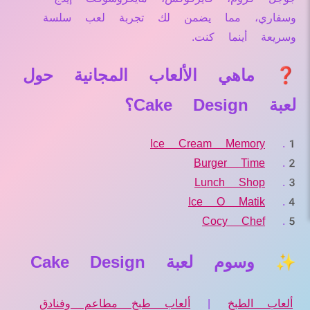
وسفاري، مما يضمن لك تجربة لعب سلسة
وسريعة أينما كنت.
❓ ماهي الألعاب المجانية حول
لعبة Cake Design؟
Ice Cream Memory
Burger Time
Lunch Shop
Ice O Matik
Cocy Chef
✨ وسوم لعبة Cake Design
ألعاب الطبخ
|
ألعاب طبخ مطاعم وفنادق