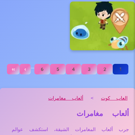
...
››
›
6
5
4
3
2
1
العاب كوت
>
ألعاب مغامرات
ألعاب مغامرات
جرب ألعاب المغامرات الشيقة، استكشف عوالم