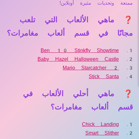
ممتعة وتحديات مثيرة أونلاين!
❓ ماهي الألعاب التي تلعب
مجانًا في قسم ألعاب مغامرات؟
Ben 10 Stinkfly Showtime
Baby Hazel Halloween Castle
Mario Starcatcher 2
Stick Santa
❓ ماهي أحلي الألعاب في
قسم ألعاب مغامرات؟
Chick Landing
Smart Slither