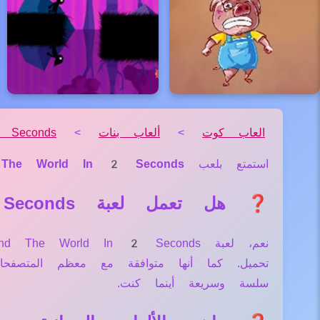
العاب كوت
>
ألعاب بنات
>
 Seconds
استمتع بلعب
 The World In 2 Seconds
❓ هل تعمل لعبة Around The World In 2 Seconds علي جميع الأجهزة والمتصفحات؟
تحميل. كما أنها متوافقة مع معظم المتصف
سلسة وسريعة أينما كنت.