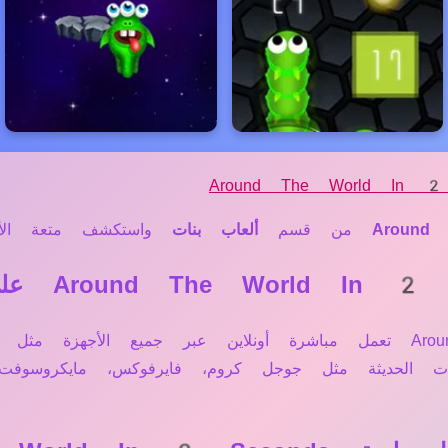
Around The World In 2
Around
من قسم
ألعاب بنات
واستكشف متعة الألعا
نعم، لعبة Around The World In 2 Seconds تعمل مباشرة أونلاين عبر جمي
حات الحديثة مثل جوجل كروم، فايرفوكس، مايكروسو