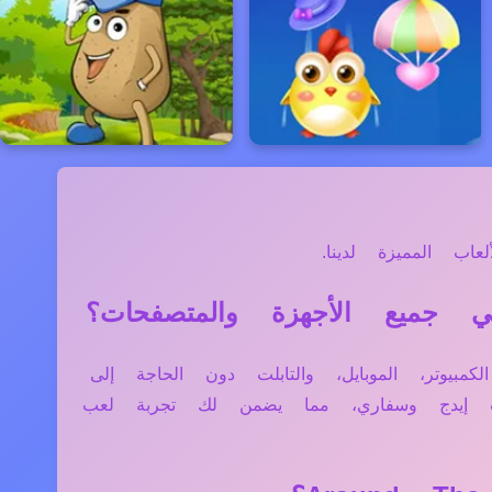
ب المميزة لدينا.
ع الأجهزة مثل الكمبيوتر، الموبايل، والتابلت دون الحاجة إلى
فت إيدج وسفاري، مما يضمن لك تجربة لعب