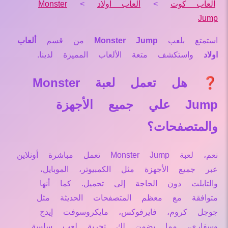
العاب كوت
>
ألعاب اولاد
>
Monster
Jump
استمتع بلعب
Monster Jump
من قسم
ألعاب
اولاد
واستكشف متعة الألعاب المميزة لدينا.
❓ هل تعمل لعبة Monster
Jump علي جميع الأجهزة
والمتصفحات؟
نعم، لعبة Monster Jump تعمل مباشرة أونلاين
عبر جميع الأجهزة مثل الكمبيوتر، الموبايل،
والتابلت دون الحاجة إلى تحميل. كما أنها
متوافقة مع معظم المتصفحات الحديثة مثل
جوجل كروم، فايرفوكس، مايكروسوفت إيدج
وسفاري، مما يضمن لك تجربة لعب سلسة