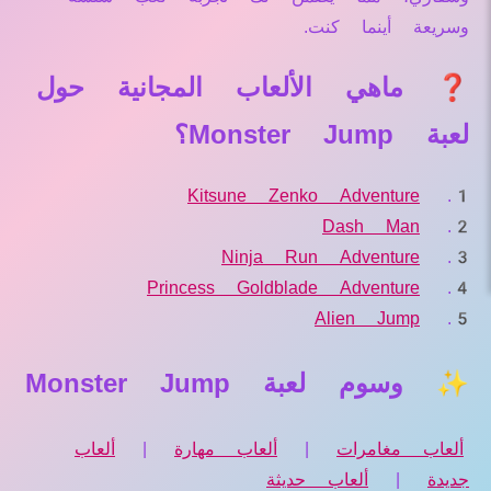
وسريعة أينما كنت.
❓ ماهي الألعاب المجانية حول
لعبة Monster Jump؟
Kitsune Zenko Adventure
Dash Man
Ninja Run Adventure
Princess Goldblade Adventure
Alien Jump
✨ وسوم لعبة Monster Jump
ألعاب مغامرات
|
ألعاب مهارة
|
ألعاب
جديدة
|
ألعاب حديثة