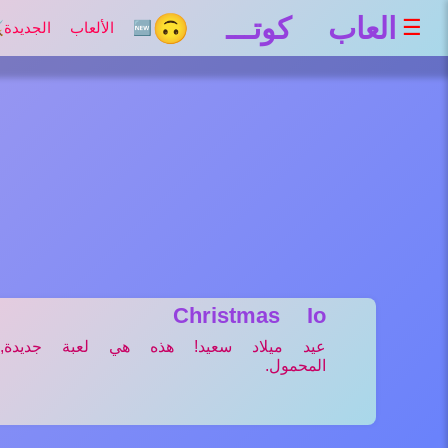
العاب كوتـــ 🙃
☰
🆕 الألعاب الجديدة
⚔
Christmas Io
عيد ميلاد سعيد! هذه هي لعبة جديدة, 
المحمول.