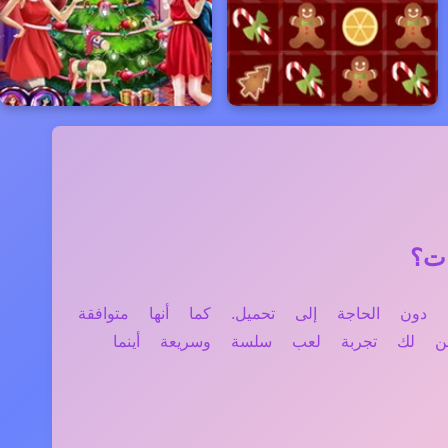
، والتابلت دون الحاجة إلى تحميل. كما أنها متوافقة
ن لك تجربة لعب سلسة وسريعة أينما