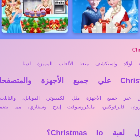
Ch
 اولاد
واستكشف متعة الألعاب المميزة لدينا.
عمل مباشرة أونلاين عبر جميع الأجهزة مثل الكمبيوتر، الموبايل
وم، فايرفوكس، مايكروسوفت إيدج وسفاري، مما يضم
Christmas؟