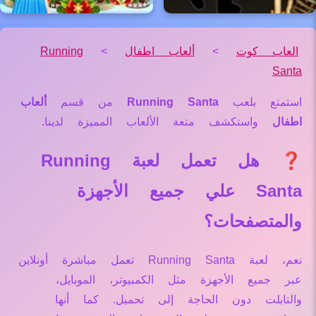
العاب كوت
>
ألعاب اطفال
>
Running
Santa
استمتع بلعب
Running Santa
من قسم
ألعاب
اطفال
واستكشف متعة الألعاب المميزة لدينا.
❓ هل تعمل لعبة Running
Santa علي جميع الأجهزة
والمتصفحات؟
نعم، لعبة Running Santa تعمل مباشرة أونلاين
عبر جميع الأجهزة مثل الكمبيوتر، الموبايل،
والتابلت دون الحاجة إلى تحميل. كما أنها