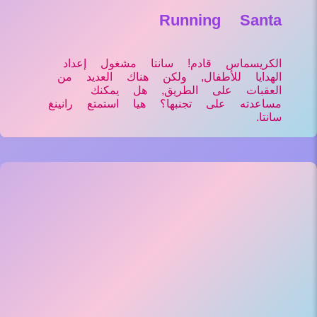
Running Santa
الكريسماس قادم! سانتا مشغول إعداد
الهدايا للأطفال, ولكن هناك العديد من
العقبات على الطريق, هل يمكنك
مساعدته على تجنبها؟ هيا استمتع رانينغ
سانتا.