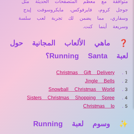
متوافقة مع معظم المتصفحات الحديثة مثل
جوجل كروم، فايرفوكس، مايكروسوفت إيدج
وسفاري، مما يضمن لك تجربة لعب سلسة
وسريعة أينما كنت.
❓ ماهي الألعاب المجانية حول
لعبة Running Santa؟
Christmas Gift Delivery
Jingle Bells
Snowball Christmas World
Sisters Christmas Shopping Spree
Christmas Io
✨ وسوم لعبة Running